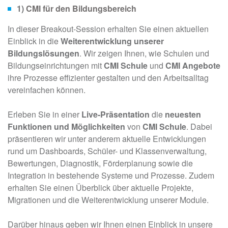
1)
CMI für den Bildungsbereich
In dieser Breakout-Session erhalten Sie einen aktuellen
Einblick in die
Weiterentwicklung unserer
Bildungslösunge
n
. Wir zeigen Ihnen, wie Schulen und
Bildungseinrichtungen mit
CMI Schule
und
CMI Angebote
ihre Prozesse effizienter gestalten und den Arbeitsalltag
vereinfachen können.
Erleben Sie in einer
Live-Präsentation
die
neuesten
Funktionen und Möglichkeiten
von
CMI Schule
. Dabei
präsentieren wir unter anderem aktuelle Entwicklungen
rund um Dashboards, Schüler- und Klassenverwaltung,
Bewertungen, Diagnostik, Förderplanung sowie die
Integration in bestehende Systeme und Prozesse. Zudem
erhalten Sie einen Überblick über aktuelle Projekte,
Migrationen und die Weiterentwicklung unserer Module.
Darüber hinaus geben wir Ihnen einen Einblick in unsere