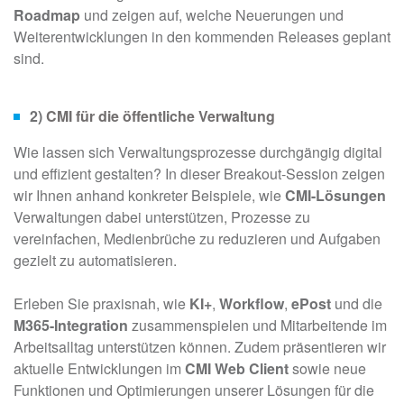
Roadmap
und zeigen auf, welche Neuerungen und
Weiterentwicklungen in den kommenden Releases geplant
sind.
2)
CMI für die öffentliche Verwaltung
Wie lassen sich Verwaltungsprozesse durchgängig digital
und effizient gestalten? In dieser Breakout-Session zeigen
wir Ihnen anhand konkreter Beispiele, wie
CMI-Lösungen
Verwaltungen dabei unterstützen, Prozesse zu
vereinfachen, Medienbrüche zu reduzieren und Aufgaben
gezielt zu automatisieren.
Erleben Sie praxisnah, wie
KI+
,
Workflow
,
ePost
und die
M365-Integration
zusammenspielen und Mitarbeitende im
Arbeitsalltag unterstützen können. Zudem präsentieren wir
aktuelle Entwicklungen im
CMI Web Client
sowie neue
Funktionen und Optimierungen unserer Lösungen für die