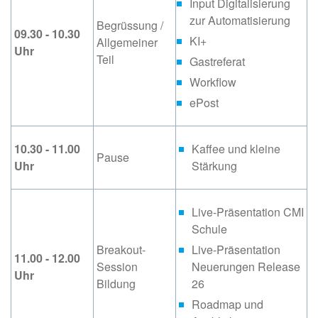
Input Digitalisierung
zur Automatisierung
Begrüssung /
09.30 - 10.30
KI+
Allgemeiner
Uhr
Teil
Gastreferat
Workflow
ePost
10.30 - 11.00
Kaffee und kleine
Pause
Uhr
Stärkung
Live-Präsentation CMI
Schule
Breakout-
Live-Präsentation
11.00 - 12.00
Session
Neuerungen Release
Uhr
Bildung
26
Roadmap und