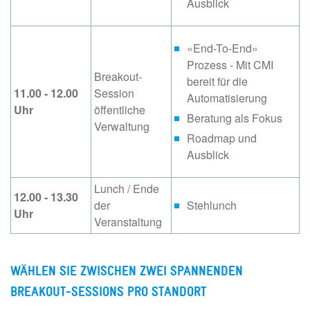
Ausblick
«End-To-End»
Prozess - Mit CMI
Breakout-
bereit für die
11.00 - 12.00
Session
Automatisierung
Uhr
öffentliche
Beratung als Fokus
Verwaltung
Roadmap und
Ausblick
Lunch / Ende
12.00 - 13.30
der
Stehlunch
Uhr
Veranstaltung
WÄHLEN SIE ZWISCHEN ZWEI SPANNENDEN
BREAKOUT-SESSIONS PRO STANDORT