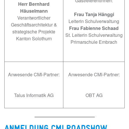
Gastreferentinnen:
Herr Bernhard
Häuselmann
Frau Tanja Hänggi
Verantwortlicher
Leiterin Schulverwaltung
Geschäftsarchitektur &
Frau Fabienne Schaad
strategische Projekte
St. Leiterin Schulverwaltung
Kanton Solothurn
Primarschule Embrach
Anwesende CMI-Partner:
Anwesende CMI-Partner:
Talus Informatik AG
OBT AG
ANMELDUNG CMI ROADSHOW